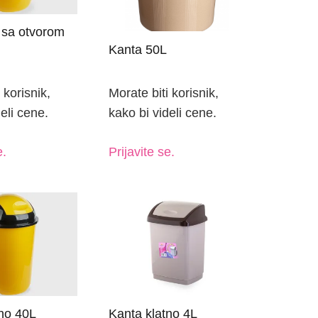
 sa otvorom
Kanta 50L
 korisnik,
Morate biti korisnik,
eli cene.
kako bi videli cene.
e.
Prijavite se.
tno 40L
Kanta klatno 4L