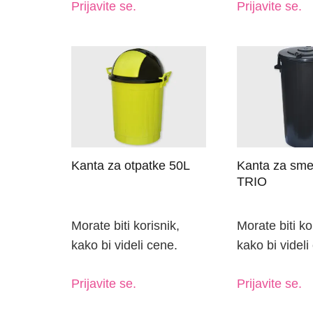
Prijavite se.
Prijavite se.
Kanta za otpatke 50L
Kanta za sme
TRIO
Morate biti korisnik,
Morate biti ko
kako bi videli cene.
kako bi videli
Prijavite se.
Prijavite se.