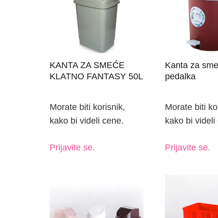
KANTA ZA SMEĆE
Kanta za sm
KLATNO FANTASY 50L
pedalka
Morate biti korisnik,
Morate biti ko
kako bi videli cene.
kako bi videli
Prijavite se.
Prijavite se.