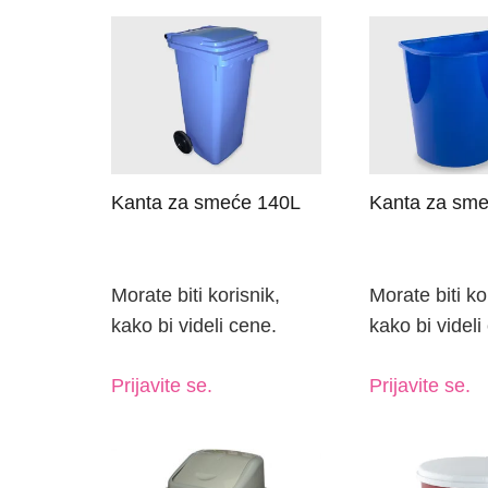
Kanta za smeće 140L
Kanta za sme
Morate biti korisnik,
Morate biti ko
kako bi videli cene.
kako bi videli
Prijavite se.
Prijavite se.