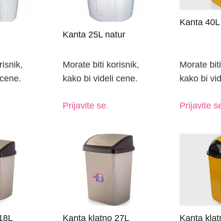
Kanta 40L
Kanta 25L natur
risnik,
Morate biti korisnik,
Morate biti
 cene.
kako bi videli cene.
kako bi vid
Prijavite se.
Prijavite s
 18L
Kanta klatno 27L
Kanta kla