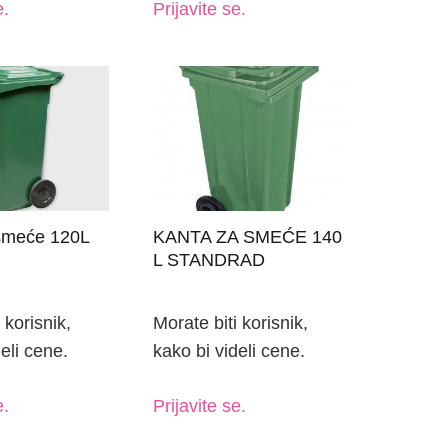
e.
Prijavite se.
smeće 120L
KANTA ZA SMEĆE 140
L STANDRAD
 korisnik,
Morate biti korisnik,
eli cene.
kako bi videli cene.
e.
Prijavite se.