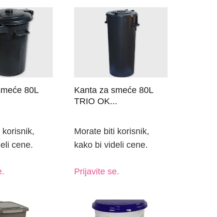
smeće 80L
Kanta za smeće 80L
TRIO OK...
 korisnik,
Morate biti korisnik,
eli cene.
kako bi videli cene.
e.
Prijavite se.