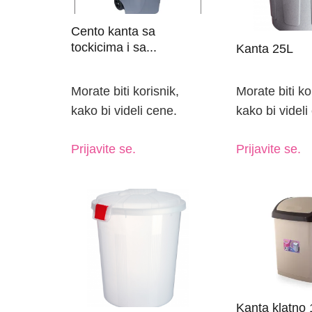
Cento kanta sa
tockicima i sa...
Kanta 25L
Morate biti korisnik,
Morate biti ko
kako bi videli cene.
kako bi videli
Prijavite se.
Prijavite se.
Kanta klatno