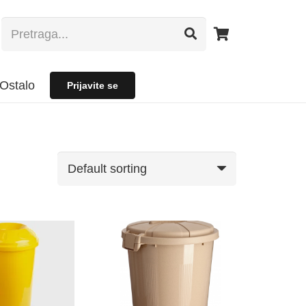
Ostalo
Prijavite se