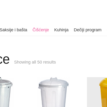
Saksije i bašta
Čišćenje
Kuhinja
Dečiji program
ce
Showing all 50 results