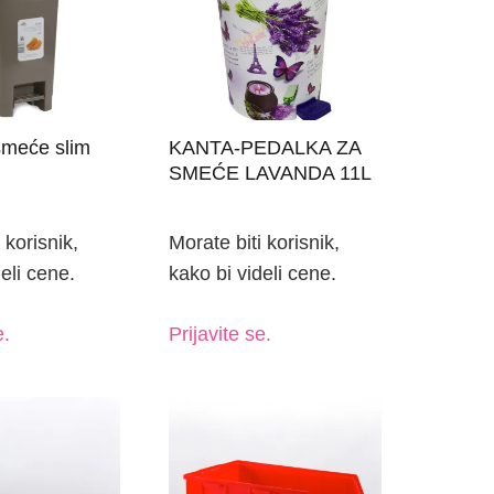
smeće slim
KANTA-PEDALKA ZA
SMEĆE LAVANDA 11L
 korisnik,
Morate biti korisnik,
eli cene.
kako bi videli cene.
e.
Prijavite se.