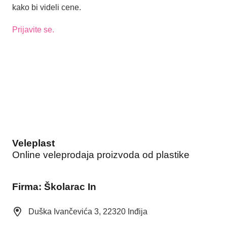
kako bi videli cene.
Prijavite se.
Veleplast
Online veleprodaja proizvoda od plastike
Firma: Školarac In
Duška Ivančevića 3, 22320 Inđija