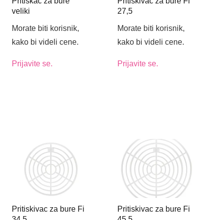
Pritiskač za bure
Pritiskivac za bure Fi
veliki
27,5
Morate biti korisnik,
Morate biti korisnik,
kako bi videli cene.
kako bi videli cene.
Prijavite se.
Prijavite se.
Pritiskivac za bure Fi
Pritiskivac za bure Fi
34,5
45,5