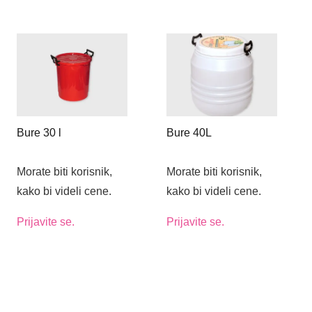
Bure 30 l
Bure 40L
Morate biti korisnik,
Morate biti korisnik,
kako bi videli cene.
kako bi videli cene.
Prijavite se.
Prijavite se.