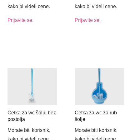
kako bi videli cene.
kako bi videli cene.
Prijavite se.
Prijavite se.
Četka za wc šolju bez
Četka za wc za rub
postolja
šolje
Morate biti korisnik,
Morate biti korisnik,
kako bi videli cene.
kako bi videli cene.