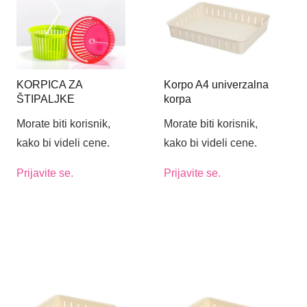
KORPICA ZA
Korpo A4 univerzalna
ŠTIPALJKE
korpa
OKRUGLA MSP
Morate biti korisnik,
Morate biti korisnik,
kako bi videli cene.
kako bi videli cene.
Prijavite se.
Prijavite se.