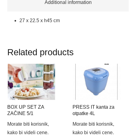
Additional information
27 x 22.5 x h45 cm
Related products
BOX UP SET ZA
PRESS IT kanta za
ZAČINE 5/1
otpatke 4L
Morate biti korisnik,
Morate biti korisnik,
kako bi videli cene.
kako bi videli cene.