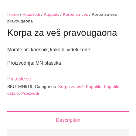
Home
/
Proizvodi
/
Kupatilo
/
Korpe za veš
/ Korpa za veš
pravougaona
Korpa za veš pravougaona
Morate biti korisnik, kako bi videli cene.
Proizvodnja: MN plastika
Prijavite se.
SKU:
MN516
Categories:
Korpe za veš
,
Kupatilo
,
Kupatilo
ostalo
,
Proizvodi
Description