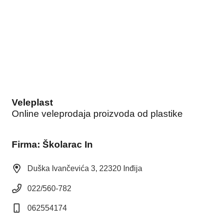
Veleplast
Online veleprodaja proizvoda od plastike
Firma: Školarac In
Duška Ivančevića 3, 22320 Inđija
022/560-782
062554174