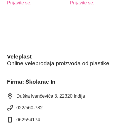
Prijavite se.
Prijavite se.
Veleplast
Online veleprodaja proizvoda od plastike
Firma: Školarac In
Duška Ivančevića 3, 22320 Inđija
022/560-782
062554174