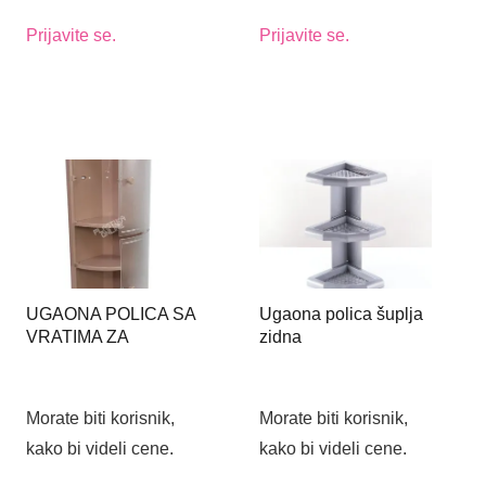
Prijavite se.
Prijavite se.
UGAONA POLICA SA
Ugaona polica šuplja
VRATIMA ZA
zidna
KUPATILO...
Morate biti korisnik,
Morate biti korisnik,
kako bi videli cene.
kako bi videli cene.