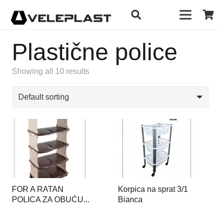
Plastične police
Showing all 10 results
FOR A RATAN
Korpica na sprat 3/1
POLICA ZA OBUĆU...
Bianca