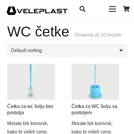
WC četke
Showing all 10 results
Četka za wc šolju bez
Četka za WC šolju sa
postolja
postoljem
Morate biti korisnik,
Morate biti korisnik,
kako bi videli cene.
kako bi videli cene.