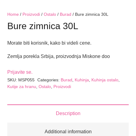
Home
/
Proizvodi
/
Ostalo
/
Burad
/ Bure zimnica 30L
Bure zimnica 30L
Morate biti korisnik, kako bi videli cene.
Zemlja porekla Srbija, proizvodnja Miskone doo
Prijavite se.
SKU:
MSP055
Categories:
Burad
,
Kuhinja
,
Kuhinja ostalo
,
Kutije za hranu
,
Ostalo
,
Proizvodi
Description
Additional information