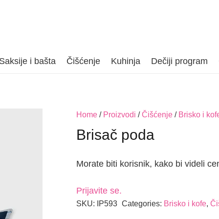
Saksije i bašta
Čišćenje
Kuhinja
Dečiji program
Home
/
Proizvodi
/
Čišćenje
/
Brisko i kof
Brisač poda
Morate biti korisnik, kako bi videli ce
Prijavite se.
SKU:
IP593
Categories:
Brisko i kofe
,
Či