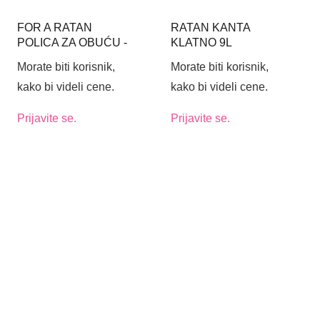
FOR A RATAN
RATAN KANTA
POLICA ZA OBUĆU -
KLATNO 9L
BOJA CRNO-SIVA
Morate biti korisnik,
Morate biti korisnik,
kako bi videli cene.
kako bi videli cene.
Prijavite se.
Prijavite se.