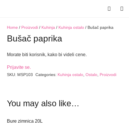
Home
/
Proizvodi
/
Kuhinja
/
Kuhinja ostalo
/ Bušač paprika
Bušač paprika
Morate biti korisnik, kako bi videli cene.
Prijavite se.
SKU:
MSP103
Categories:
Kuhinja ostalo
,
Ostalo
,
Proizvodi
You may also like…
Bure zimnica 20L