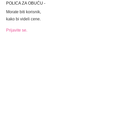
POLICA ZA OBUĆU -
BOJA BRAON-BEŽ
Morate biti korisnik,
kako bi videli cene.
Prijavite se.