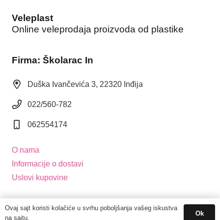
Veleplast
Online veleprodaja proizvoda od plastike
Firma: Školarac In
Duška Ivančevića 3, 22320 Inđija
022/560-782
062554174
O nama
Informacije o dostavi
Uslovi kupovine
Ovaj sajt koristi kolačiće u svrhu poboljšanja vašeg iskustva
Ok
na sajtu.