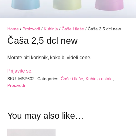
Home
/
Proizvodi
/
Kuhinja
/
Čaše i flaše
/ Čaša 2,5 dcl new
Čaša 2,5 dcl new
Morate biti korisnik, kako bi videli cene.
Prijavite se.
SKU:
MSP602
Categories:
Čaše i flaše
,
Kuhinja ostalo
,
Proizvodi
You may also like…