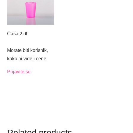
Čaša 2 dl
Morate biti korisnik,
kako bi videli cene.
Prijavite se.
Related products