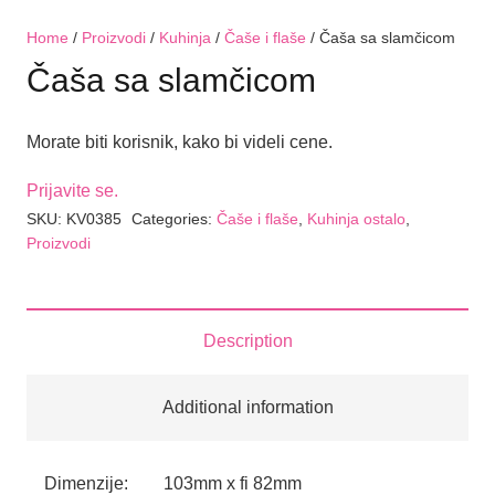
Home
/
Proizvodi
/
Kuhinja
/
Čaše i flaše
/ Čaša sa slamčicom
Čaša sa slamčicom
Morate biti korisnik, kako bi videli cene.
Prijavite se.
SKU:
KV0385
Categories:
Čaše i flaše
,
Kuhinja ostalo
,
Proizvodi
Description
Additional information
Dimenzije:
103mm x fi 82mm