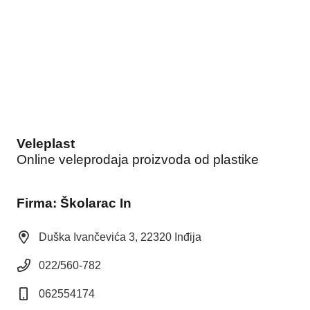
Veleplast
Online veleprodaja proizvoda od plastike
Firma: Školarac In
Duška Ivančevića 3, 22320 Inđija
022/560-782
062554174