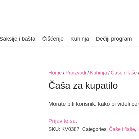
Saksije i bašta
Čišćenje
Kuhinja
Dečiji program
Home
/
Proizvodi
/
Kuhinja
/
Čaše i flaše
/
Čaša za kupatilo
Morate biti korisnik, kako bi videli ce
Prijavite se.
SKU:
KV0387
Categories:
Čaše i flaše
,