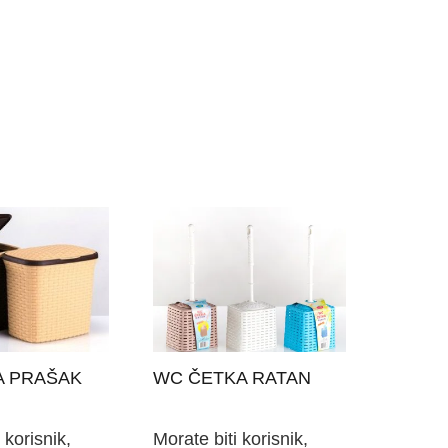
A PRAŠAK
WC ČETKA RATAN
 korisnik,
Morate biti korisnik,