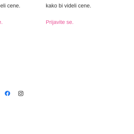
eli cene.
kako bi videli cene.
e.
Prijavite se.