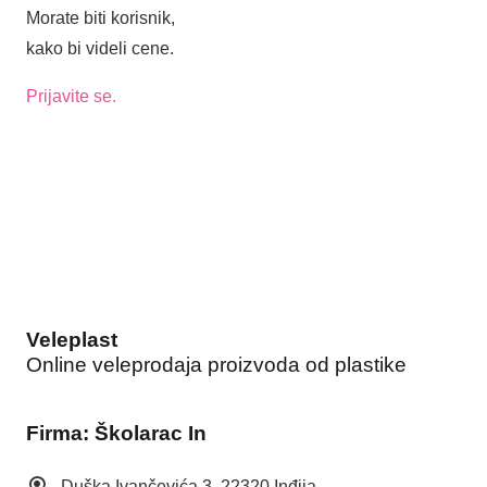
Morate biti korisnik,
kako bi videli cene.
Prijavite se.
Veleplast
Online veleprodaja proizvoda od plastike
Firma: Školarac In
Duška Ivančevića 3, 22320 Inđija