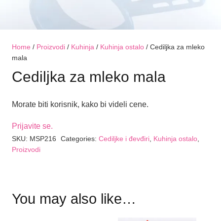
Home
/
Proizvodi
/
Kuhinja
/
Kuhinja ostalo
/ Cediljka za mleko
mala
Cediljka za mleko mala
Morate biti korisnik, kako bi videli cene.
Prijavite se.
SKU:
MSP216
Categories:
Cediljke i đevđiri
,
Kuhinja ostalo
,
Proizvodi
You may also like…