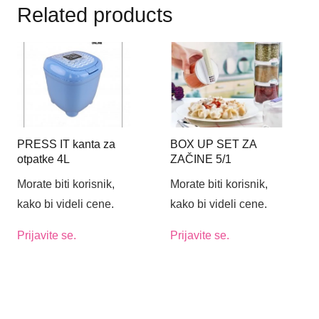
Related products
PRESS IT kanta za
BOX UP SET ZA
otpatke 4L
ZAČINE 5/1
Morate biti korisnik,
Morate biti korisnik,
kako bi videli cene.
kako bi videli cene.
Prijavite se.
Prijavite se.