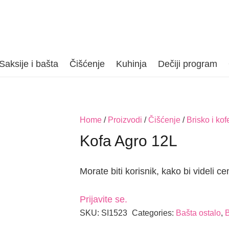
Saksije i bašta
Čišćenje
Kuhinja
Dečiji program
Home
/
Proizvodi
/
Čišćenje
/
Brisko i kof
Kofa Agro 12L
Morate biti korisnik, kako bi videli ce
Prijavite se.
SKU:
SI1523
Categories:
Bašta ostalo
,
B