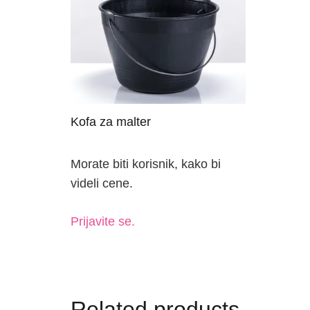
Kofa za malter
Morate biti korisnik, kako bi
videli cene.
Prijavite se.
Related products