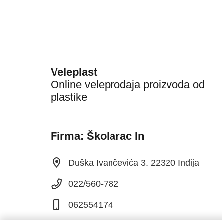
Veleplast
Online veleprodaja proizvoda od
plastike
Firma: Školarac In
Duška Ivančevića 3, 22320 Inđija
022/560-782
062554174