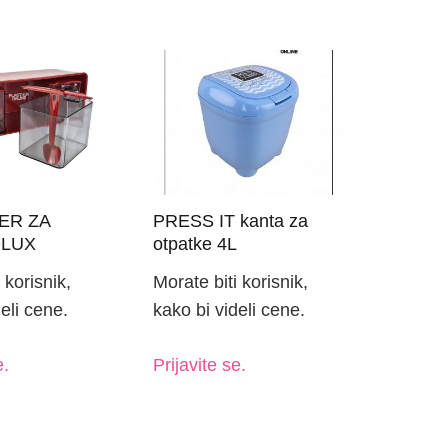
ER ZA
PRESS IT kanta za
QLUX
otpatke 4L
 korisnik,
Morate biti korisnik,
eli cene.
kako bi videli cene.
e.
Prijavite se.