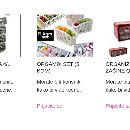
 4/1
ORGAMIX SET (5
ORGANIZ
KOM)
ZAČINE 
risnik,
Morate biti korisnik,
Morate biti
 cene.
kako bi videli cene.
kako bi vid
Prijavite se.
Prijavite s