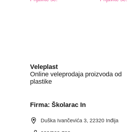
Veleplast
Online veleprodaja proizvoda od
plastike
Firma: Školarac In
Duška Ivančevića 3, 22320 Inđija