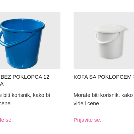
 BEZ POKLOPCA 12
KOFA SA POKLOPCEM 
RA
 biti korisnik, kako bi
Morate biti korisnik, kako 
 cene.
videli cene.
te se.
Prijavite se.