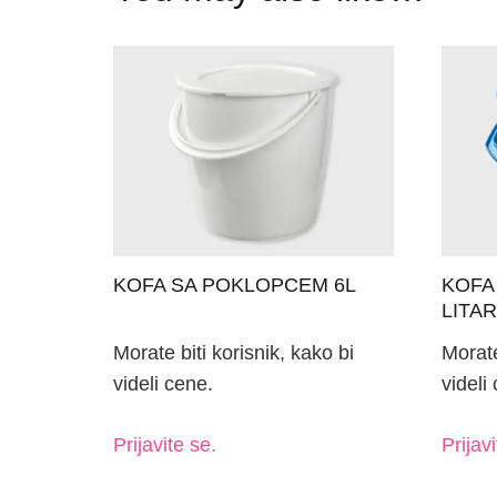
KOFA SA POKLOPCEM 6L
KOFA
LITA
Morate biti korisnik, kako bi
Morate
videli cene.
videli
Prijavite se.
Prijavi