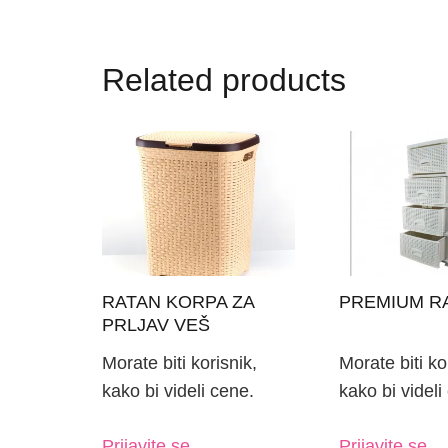
Related products
RATAN KORPA ZA
PREMIUM R
PRLJAV VEŠ
Morate biti korisnik,
Morate biti ko
kako bi videli cene.
kako bi videli
Prijavite se.
Prijavite se.