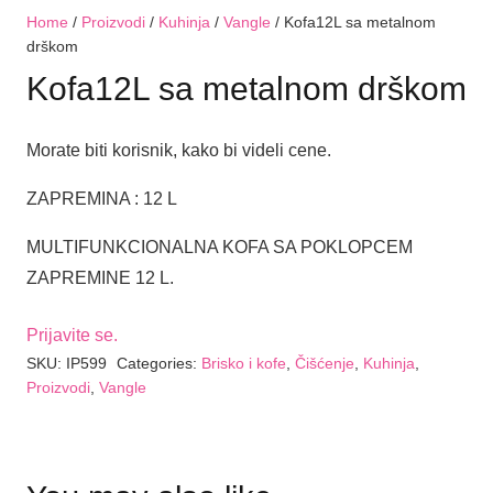
Home
/
Proizvodi
/
Kuhinja
/
Vangle
/ Kofa12L sa metalnom
drškom
Kofa12L sa metalnom drškom
Morate biti korisnik, kako bi videli cene.
ZAPREMINA : 12 L
MULTIFUNKCIONALNA KOFA SA POKLOPCEM
ZAPREMINE 12 L.
Prijavite se.
SKU:
IP599
Categories:
Brisko i kofe
,
Čišćenje
,
Kuhinja
,
Proizvodi
,
Vangle