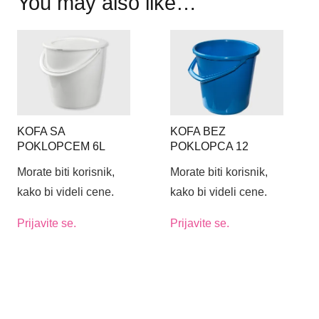
You may also like…
KOFA SA
KOFA BEZ
POKLOPCEM 6L
POKLOPCA 12
LITARA
Morate biti korisnik,
Morate biti korisnik,
kako bi videli cene.
kako bi videli cene.
Prijavite se.
Prijavite se.