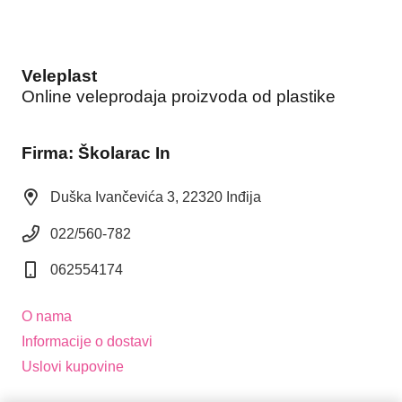
Veleplast
Online veleprodaja proizvoda od plastike
Firma: Školarac In
Duška Ivančevića 3, 22320 Inđija
022/560-782
062554174
O nama
Informacije o dostavi
Uslovi kupovine