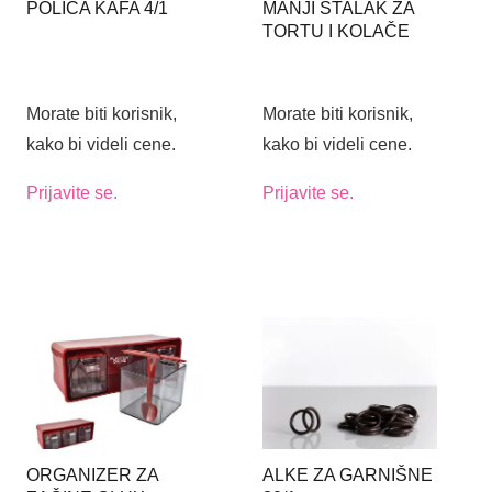
POLICA KAFA 4/1
MANJI STALAK ZA
TORTU I KOLAČE
OD MELAMINA SA
ZVONOM FI17CM
Morate biti korisnik,
Morate biti korisnik,
kako bi videli cene.
kako bi videli cene.
Prijavite se.
Prijavite se.
ORGANIZER ZA
ALKE ZA GARNIŠNE