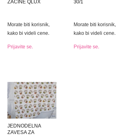
ZAČINE QLUX
30/1
Morate biti korisnik,
Morate biti korisnik,
kako bi videli cene.
kako bi videli cene.
Prijavite se.
Prijavite se.
JEDNODELNA
ZAVESA ZA