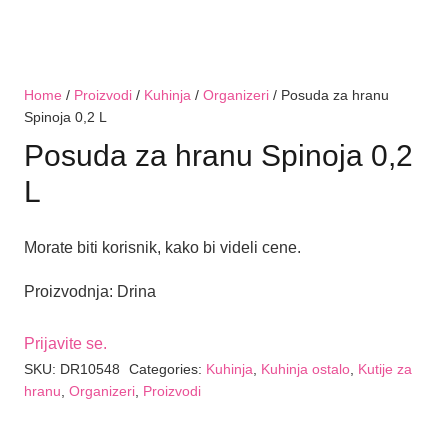
Home
/
Proizvodi
/
Kuhinja
/
Organizeri
/ Posuda za hranu
Spinoja 0,2 L
Posuda za hranu Spinoja 0,2
L
Morate biti korisnik, kako bi videli cene.
Proizvodnja: Drina
Prijavite se.
SKU:
DR10548
Categories:
Kuhinja
,
Kuhinja ostalo
,
Kutije za
hranu
,
Organizeri
,
Proizvodi