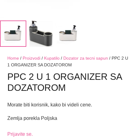
Home
/
Proizvodi
/
Kupatilo
/
Dozator za tecni sapun
/ PPC 2 U
1 ORGANIZER SA DOZATOROM
PPC 2 U 1 ORGANIZER SA
DOZATOROM
Morate biti korisnik, kako bi videli cene.
Zemlja porekla Poljska
Prijavite se.