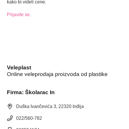
kako bi videli cene.
Prijavite se.
Veleplast
Online veleprodaja proizvoda od plastike
Firma: Školarac In
Duška Ivančevića 3, 22320 Inđija
022/560-782