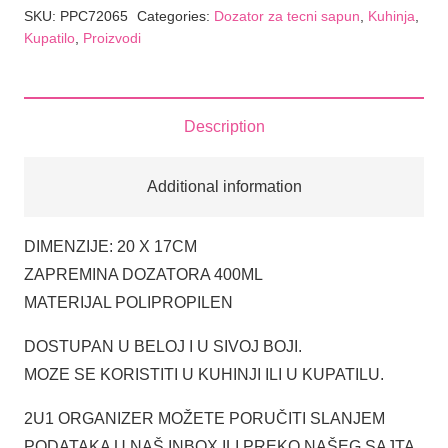
SKU:
PPC72065
Categories:
Dozator za tecni sapun
,
Kuhinja
,
Kupatilo
,
Proizvodi
Description
Additional information
DIMENZIJE: 20 X 17CM
ZAPREMINA DOZATORA 400ML
MATERIJAL POLIPROPILEN
DOSTUPAN U BELOJ I U SIVOJ BOJI.
MOZE SE KORISTITI U KUHINJI ILI U KUPATILU.
2U1 ORGANIZER MOŽETE PORUČITI SLANJEM
PODATAKA U NAŠ INBOX ILI PREKO NAŠEG SAJTA