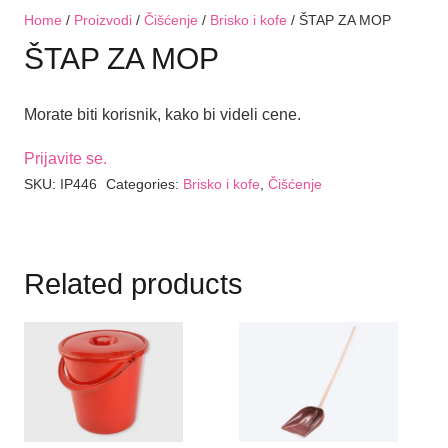
Home
/
Proizvodi
/
Čišćenje
/
Brisko i kofe
/ ŠTAP ZA MOP
ŠTAP ZA MOP
Morate biti korisnik, kako bi videli cene.
Prijavite se.
SKU:
IP446
Categories:
Brisko i kofe
,
Čišćenje
Related products