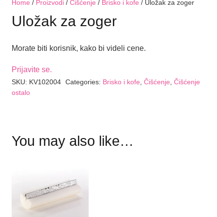
Home
/
Proizvodi
/
Čišćenje
/
Brisko i kofe
/ Uložak za zoger
Uložak za zoger
Morate biti korisnik, kako bi videli cene.
Prijavite se.
SKU:
KV102004
Categories:
Brisko i kofe
,
Čišćenje
,
Čišćenje
ostalo
You may also like…