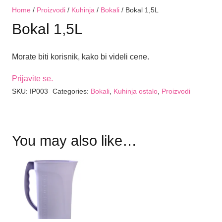
Home
/
Proizvodi
/
Kuhinja
/
Bokali
/ Bokal 1,5L
Bokal 1,5L
Morate biti korisnik, kako bi videli cene.
Prijavite se.
SKU:
IP003
Categories:
Bokali
,
Kuhinja ostalo
,
Proizvodi
You may also like…