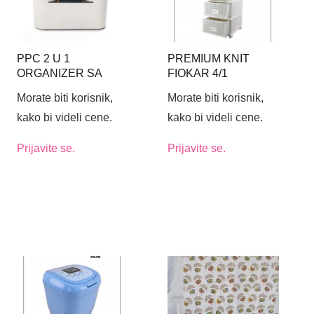
PPC 2 U 1
PREMIUM KNIT
ORGANIZER SA
FIOKAR 4/1
DOZATOROM
Morate biti korisnik,
Morate biti korisnik,
kako bi videli cene.
kako bi videli cene.
Prijavite se.
Prijavite se.