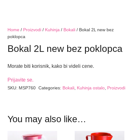
Home
/
Proizvodi
/
Kuhinja
/
Bokali
/ Bokal 2L new bez
poklopca
Bokal 2L new bez poklopca
Morate biti korisnik, kako bi videli cene.
Prijavite se.
SKU:
MSP760
Categories:
Bokali
,
Kuhinja ostalo
,
Proizvodi
You may also like…