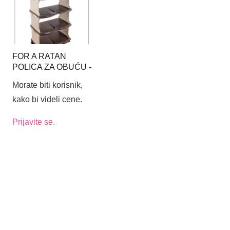
FOR A RATAN
POLICA ZA OBUĆU -
BOJA BRAON-BEŽ
Morate biti korisnik,
kako bi videli cene.
Prijavite se.