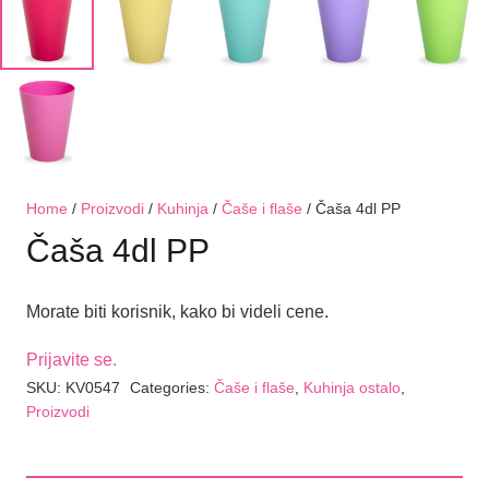
Home
/
Proizvodi
/
Kuhinja
/
Čaše i flaše
/ Čaša 4dl PP
Čaša 4dl PP
Morate biti korisnik, kako bi videli cene.
Prijavite se.
SKU:
KV0547
Categories:
Čaše i flaše
,
Kuhinja ostalo
,
Proizvodi