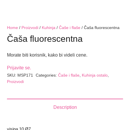
Home
/
Proizvodi
/
Kuhinja
/
Čaše i flaše
/ Čaša fluorescentna
Čaša fluorescentna
Morate biti korisnik, kako bi videli cene.
Prijavite se.
SKU:
MSP171
Categories:
Čaše i flaše
,
Kuhinja ostalo
,
Proizvodi
Description
visina 10 Ø7