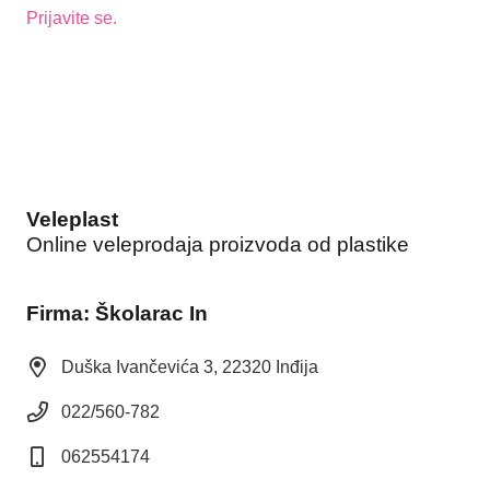
Prijavite se.
Veleplast
Online veleprodaja proizvoda od plastike
Firma: Školarac In
Duška Ivančevića 3, 22320 Inđija
022/560-782
062554174