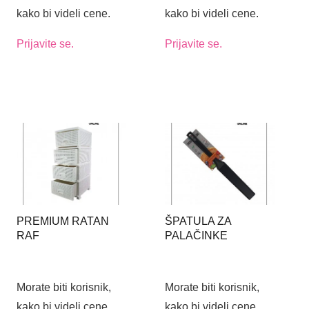
kako bi videli cene.
kako bi videli cene.
Prijavite se.
Prijavite se.
PREMIUM RATAN
ŠPATULA ZA
RAF
PALAČINKE
Morate biti korisnik,
Morate biti korisnik,
kako bi videli cene.
kako bi videli cene.