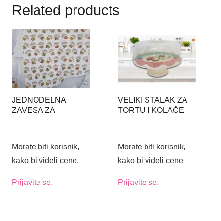
Related products
JEDNODELNA
VELIKI STALAK ZA
ZAVESA ZA
TORTU I KOLAČE
KUPATILO 180X200
OD MELAMINA SA
BIRDY 8952
ZVONOM
Morate biti korisnik,
Morate biti korisnik,
kako bi videli cene.
kako bi videli cene.
Prijavite se.
Prijavite se.