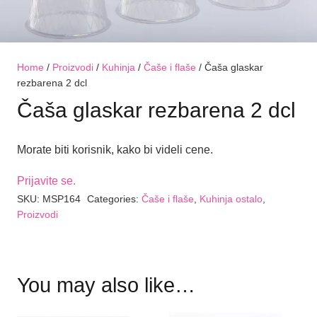
Home
/
Proizvodi
/
Kuhinja
/
Čaše i flaše
/ Čaša glaskar
rezbarena 2 dcl
Čaša glaskar rezbarena 2 dcl
Morate biti korisnik, kako bi videli cene.
Prijavite se.
SKU:
MSP164
Categories:
Čaše i flaše
,
Kuhinja ostalo
,
Proizvodi
You may also like…