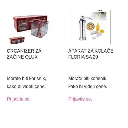
ORGANIZER ZA
APARAT ZA KOLAČE
ZAČINE QLUX
FLORIA SA 20
METALNIH
ŠABLONA I 4 ŠPRIC
NASTAVKA!
Morate biti korisnik,
Morate biti korisnik,
kako bi videli cene.
kako bi videli cene.
Prijavite se.
Prijavite se.