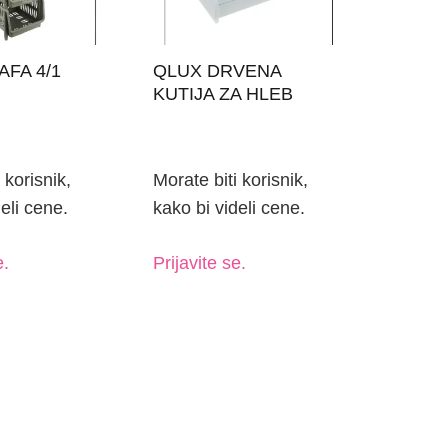
 korisnik,
Morate biti korisnik,
eli cene.
kako bi videli cene.
e.
Prijavite se.