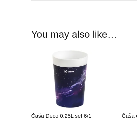
You may also like…
Čaša Deco 0,25L set 6/1
Čaša 
Morate biti korisnik, kako bi
Morate