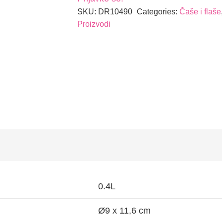
SKU:
DR10490
Categories:
Čaše i flaše
Proizvodi
0.4L
Ø9 x 11,6 cm