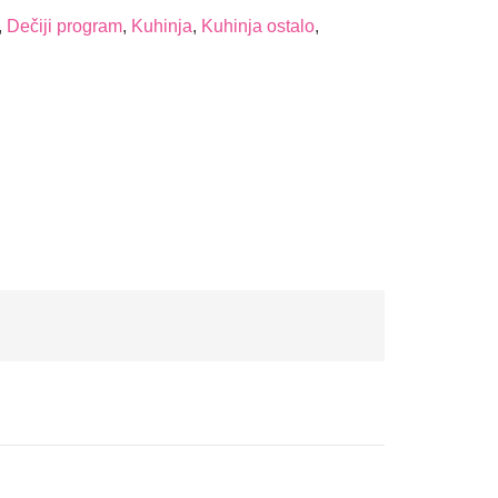
,
Dečiji program
,
Kuhinja
,
Kuhinja ostalo
,