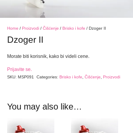
Home
/
Proizvodi
/
Čišćenje
/
Brisko i kofe
/ Dzoger II
Dzoger II
Morate biti korisnik, kako bi videli cene.
Prijavite se.
SKU:
MSP091
Categories:
Brisko i kofe
,
Čišćenje
,
Proizvodi
You may also like…