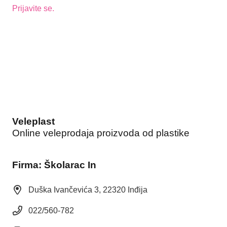
Prijavite se.
Veleplast
Online veleprodaja proizvoda od plastike
Firma: Školarac In
Duška Ivančevića 3, 22320 Inđija
022/560-782