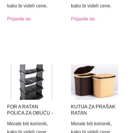
kako bi videli cene.
kako bi videli cene.
Prijavite se.
Prijavite se.
FOR A RATAN
KUTIJA ZA PRAŠAK
POLICA ZA OBUĆU -
RATAN
BOJA CRNO-SIVA
Morate biti korisnik,
Morate biti korisnik,
kako bi videli cene.
kako bi videli cene.