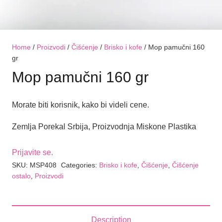
Home
/
Proizvodi
/
Čišćenje
/
Brisko i kofe
/ Mop pamučni 160
gr
Mop pamučni 160 gr
Morate biti korisnik, kako bi videli cene.
Zemlja Porekal Srbija, Proizvodnja Miskone Plastika
Prijavite se.
SKU:
MSP408
Categories:
Brisko i kofe
,
Čišćenje
,
Čišćenje
ostalo
,
Proizvodi
Description