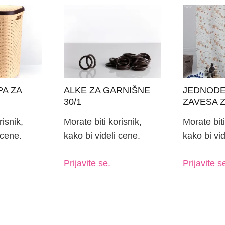
A ZA
ALKE ZA GARNIŠNE
JEDNODE
30/1
ZAVESA Z
180X200 
risnik,
Morate biti korisnik,
Morate biti
 cene.
kako bi videli cene.
kako bi vid
Prijavite se.
Prijavite s