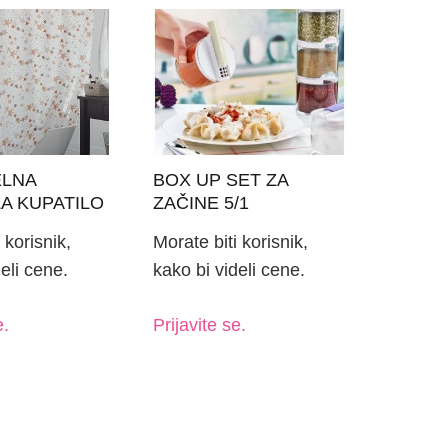
LNA
BOX UP SET ZA
A KUPATILO
ZAČINE 5/1
STAR (6812)
 korisnik,
Morate biti korisnik,
eli cene.
kako bi videli cene.
e.
Prijavite se.