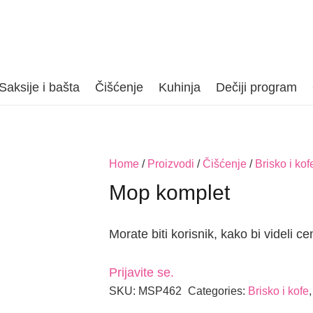
Saksije i bašta
Čišćenje
Kuhinja
Dečiji program
Home
/
Proizvodi
/
Čišćenje
/
Brisko i kof
Mop komplet
Morate biti korisnik, kako bi videli ce
Prijavite se.
SKU:
MSP462
Categories:
Brisko i kofe