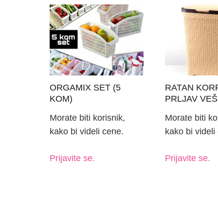
ORGAMIX SET (5
RATAN KORP
KOM)
PRLJAV VEŠ
Morate biti korisnik,
Morate biti ko
kako bi videli cene.
kako bi videli
Prijavite se.
Prijavite se.