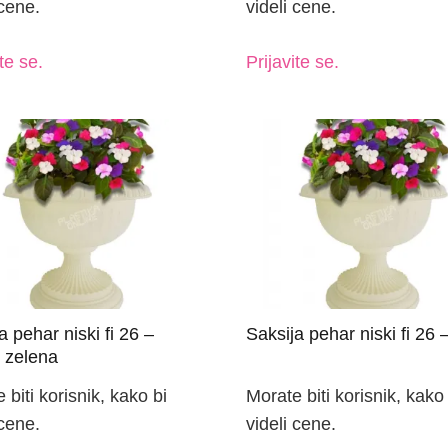
 cene.
videli cene.
te se.
Prijavite se.
a pehar niski fi 26 –
Saksija pehar niski fi 26 
 zelena
 biti korisnik, kako bi
Morate biti korisnik, kako 
 cene.
videli cene.