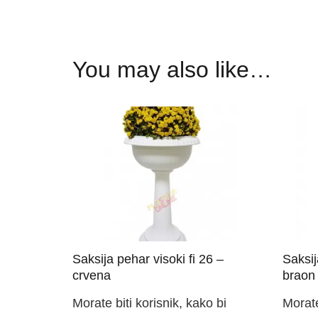
You may also like…
Saksija pehar visoki fi 26 –
Saksij
crvena
braon
Morate biti korisnik, kako bi
Morate