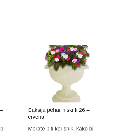
 –
Saksija pehar niski fi 26 –
crvena
bi
Morate biti korisnik, kako bi