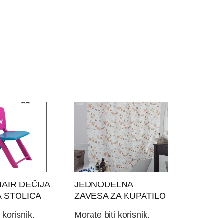
AIR DEČIJA
JEDNODELNA
A STOLICA
ZAVESA ZA KUPATILO
180X200 STAR (6812)
 korisnik,
Morate biti korisnik,