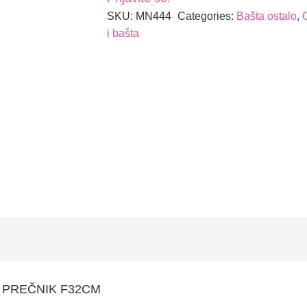
SKU:
MN444
Categories:
Bašta ostalo
,
i bašta
I PREČNIK F32CM