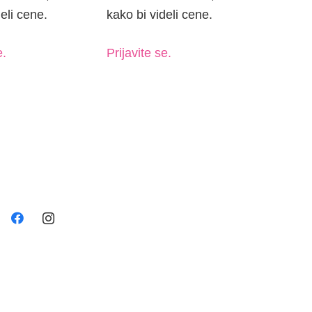
eli cene.
kako bi videli cene.
e.
Prijavite se.