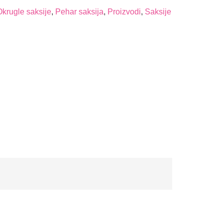
Okrugle saksije
,
Pehar saksija
,
Proizvodi
,
Saksije