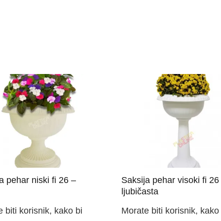
a pehar niski fi 26 –
Saksija pehar visoki fi 26
ljubičasta
 biti korisnik, kako bi
Morate biti korisnik, kako 