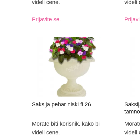
videli cene.
videli
Prijavite se.
Prijavi
Saksija pehar niski fi 26
Saksij
tamno
Morate biti korisnik, kako bi
Morate
videli cene.
videli