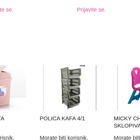
te se.
Prijavite se.
TA
POLICA KAFA 4/1
MICKY CH
SKLOPIV
risnik,
Morate biti korisnik,
Morate biti