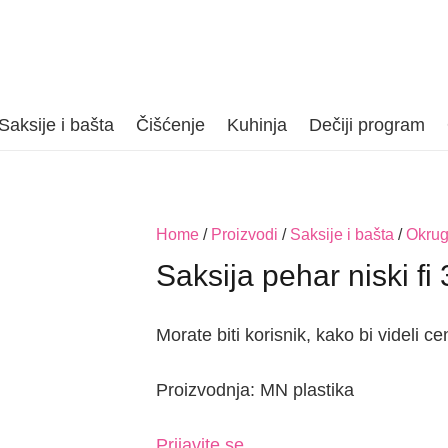
Saksije i bašta
Čišćenje
Kuhinja
Dečiji program
Home
/
Proizvodi
/
Saksije i bašta
/
Okrug
Saksija pehar niski fi
Morate biti korisnik, kako bi videli ce
Proizvodnja: MN plastika
Prijavite se.