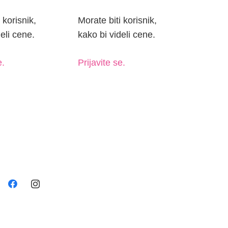
 korisnik,
Morate biti korisnik,
eli cene.
kako bi videli cene.
e.
Prijavite se.