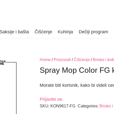
Saksije i bašta
Čišćenje
Kuhinja
Dečiji program
Home
/
Proizvodi
/
Čišćenje
/
Brisko i kof
Spray Mop Color FG k
Morate biti korisnik, kako bi videli ce
Prijavite se.
SKU:
KON9617-FG
Categories:
Brisko i