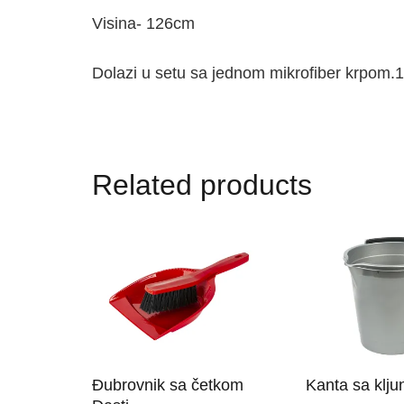
Visina- 126cm
Dolazi u setu sa jednom mikrofiber krpom.
Related products
Đubrovnik sa četkom
Kanta sa klj